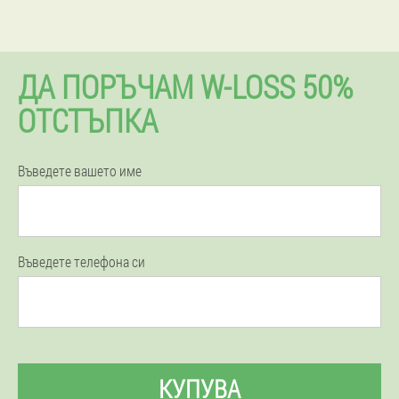
ДА ПОРЪЧАМ W-LOSS 50%
ОТСТЪПКА
Въведете вашето име
Въведете телефона си
КУПУВА