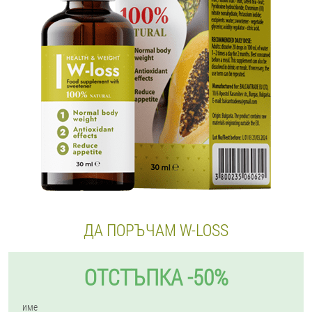
ДА ПОРЪЧАМ W-LOSS
ОТСТЪПКА -50%
име