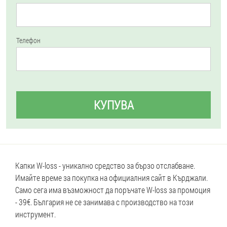
Телефон
КУПУВА
Капки W-loss - уникално средство за бързо отслабване.
Имайте време за покупка на официалния сайт в Кърджали.
Само сега има възможност да поръчате W-loss за промоция
- 39€. България не се занимава с производство на този
инструмент.