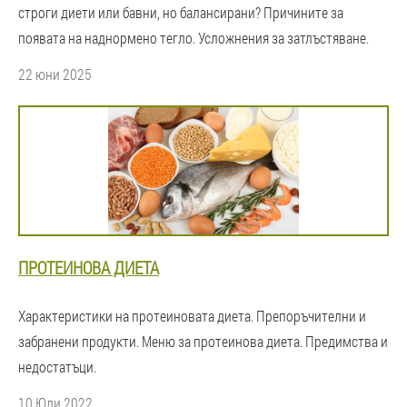
строги диети или бавни, но балансирани? Причините за
появата на наднормено тегло. Усложнения за затлъстяване.
22 юни 2025
ПРОТЕИНОВА ДИЕТА
Характеристики на протеиновата диета. Препоръчителни и
забранени продукти. Меню за протеинова диета. Предимства и
недостатъци.
10 Юли 2022