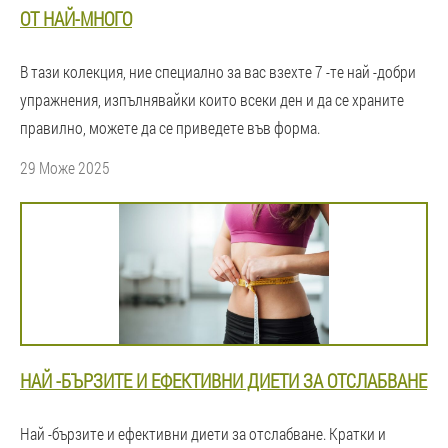
ОТ НАЙ-МНОГО
В тази колекция, ние специално за вас взехте 7 -те най -добри
упражнения, изпълнявайки които всеки ден и да се храните
правилно, можете да се приведете във форма.
29 Може 2025
НАЙ -БЪРЗИТЕ И ЕФЕКТИВНИ ДИЕТИ ЗА ОТСЛАБВАНЕ
Най -бързите и ефективни диети за отслабване. Кратки и