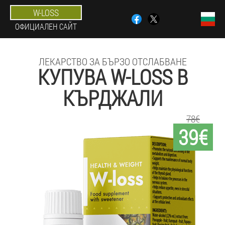
W-LOSS
ОФИЦИАЛЕН САЙТ
ЛЕКАРСТВО ЗА БЪРЗО ОТСЛАБВАНЕ
КУПУВА W-LOSS В
КЪРДЖАЛИ
78€
39€