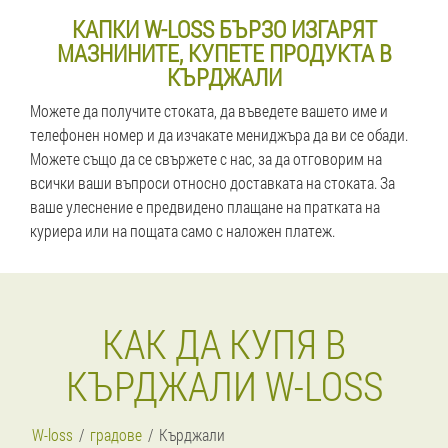
КАПКИ W-LOSS БЪРЗО ИЗГАРЯТ
МАЗНИНИТЕ, КУПЕТЕ ПРОДУКТА В
КЪРДЖАЛИ
Можете да получите стоката, да въведете вашето име и
телефонен номер и да изчакате мениджъра да ви се обади.
Можете също да се свържете с нас, за да отговорим на
всички ваши въпроси относно доставката на стоката. За
ваше улеснение е предвидено плащане на пратката на
куриера или на пощата само с наложен платеж.
КАК ДА КУПЯ В
КЪРДЖАЛИ W-LOSS
W-loss
градове
Кърджали